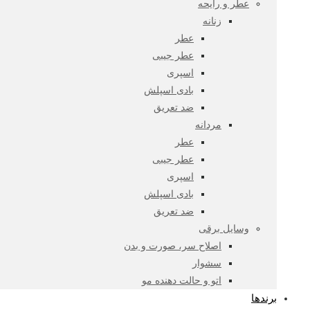
عطر و رایحه
زنانه
عطر
عطر جیبی
اسپری
بادی اسپلش
ضد تعریق
مردانه
عطر
عطر جیبی
اسپری
بادی اسپلش
ضد تعریق
وسایل برقی
اصلاح سر، صورت و بدن
سشوار
اتو و حالت دهنده مو
برندها