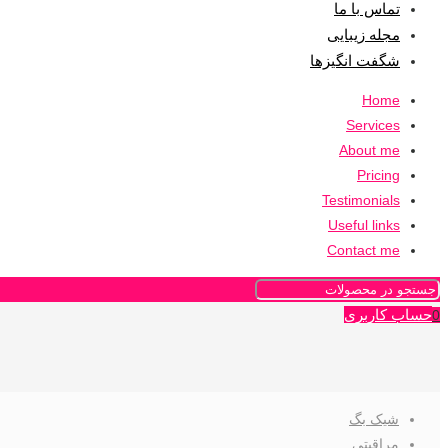
تماس با ما
مجله زیبایی
شگفت انگیزها
Home
Services
About me
Pricing
Testimonials
Useful links
Contact me
حساب کاربری
0
شیک بگ
مراقبتی