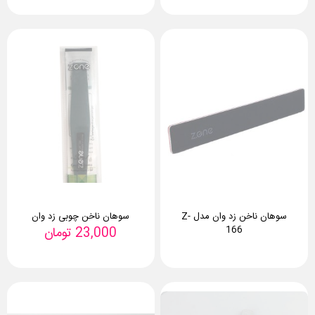
سوهان ناخن زد وان مدل Z-
سوهان ناخن چوبی زد وان
166
23,000
تومان