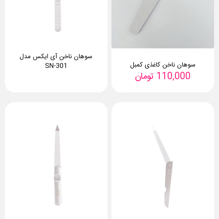
سوهان ناخن آی ایکس مدل
سوهان ناخن کاغذی کمبل
SN-301
110,000
تومان