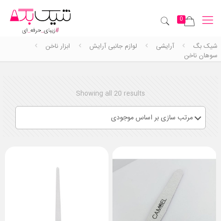
0
شیک بگ
آرایشی
لوازم جانبی آرایش
ابزار ناخن
سوهان ناخن
Showing all 20 results