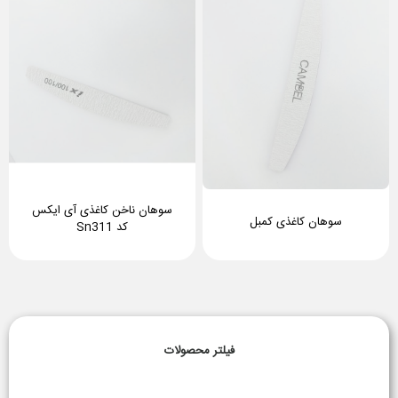
سوهان ناخن کاغذی آی ایکس
سوهان کاغذی کمبل
کد Sn311
فیلتر محصولات