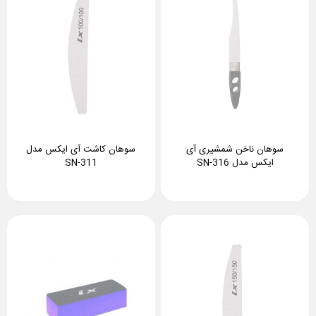
سوهان ناخن شمشیری آی
سوهان کاشت آی ایکس مدل
ایکس مدل SN-316
SN-311