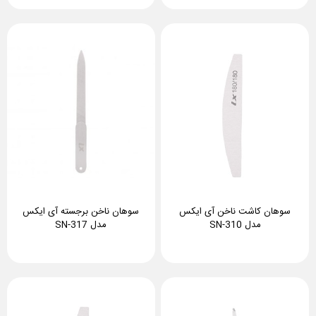
سوهان کاشت ناخن آی ایکس
سوهان ناخن برجسته آی ایکس
مدل SN-310
مدل SN-317