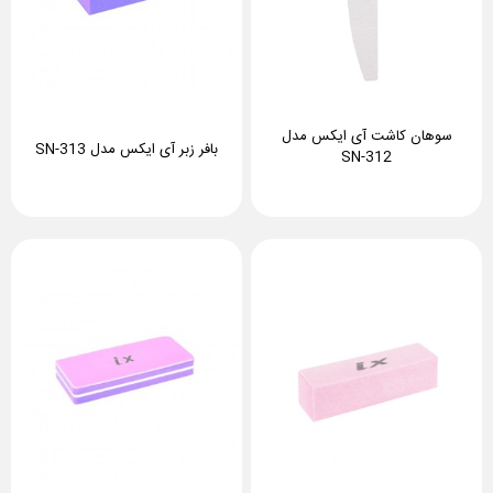
سوهان کاشت آی ایکس مدل
بافر زبر آی ایکس مدل SN-313
SN-312