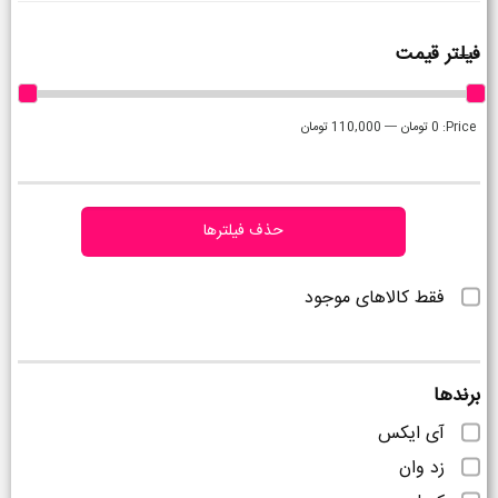
فیلتر قیمت
Price:
0 تومان
—
110,000 تومان
حذف فیلترها
فقط کالاهای موجود
برندها
آی ایکس
زد وان