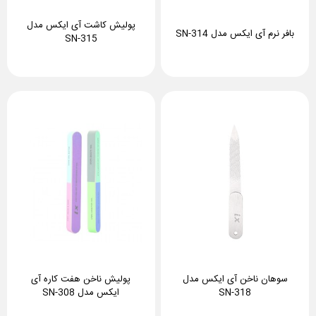
پولیش کاشت آی ایکس مدل
بافر نرم آی ایکس مدل SN-314
SN-315
سوهان ناخن آی ایکس مدل
پولیش ناخن هفت کاره آی
SN-318
ایکس مدل SN-308