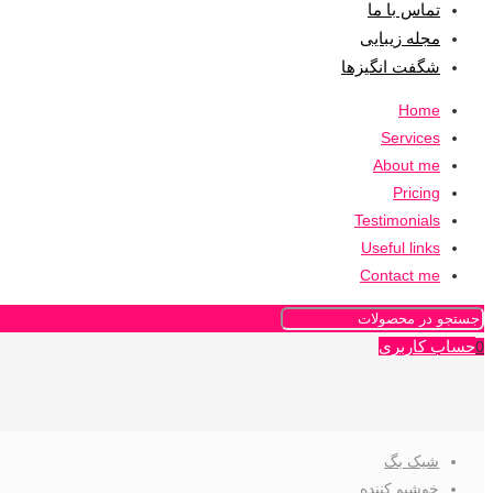
تماس با ما
مجله زیبایی
شگفت انگیزها
Home
Services
About me
Pricing
Testimonials
Useful links
Contact me
حساب کاربری
0
شیک بگ
خوشبو کننده