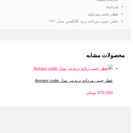
مردونه
عطر جیبی مردانه
عطر جیبی مردانه برند کالکشن مدل ۱۴۲
محصولات مشابه
عطر جیبی مردانه برندینی مدل ‌Armani code
970,000
تومان