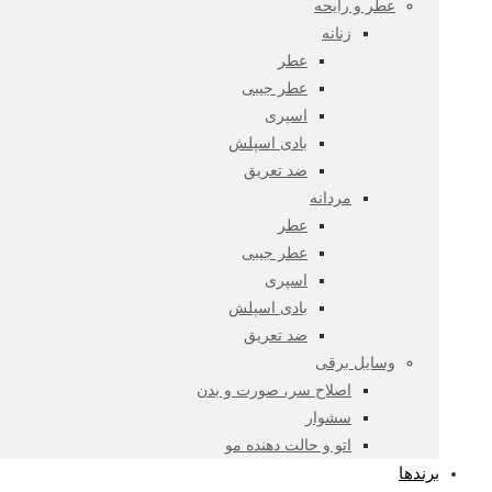
عطر و رایحه
زنانه
عطر
عطر جیبی
اسپری
بادی اسپلش
ضد تعریق
مردانه
عطر
عطر جیبی
اسپری
بادی اسپلش
ضد تعریق
وسایل برقی
اصلاح سر، صورت و بدن
سشوار
اتو و حالت دهنده مو
برندها