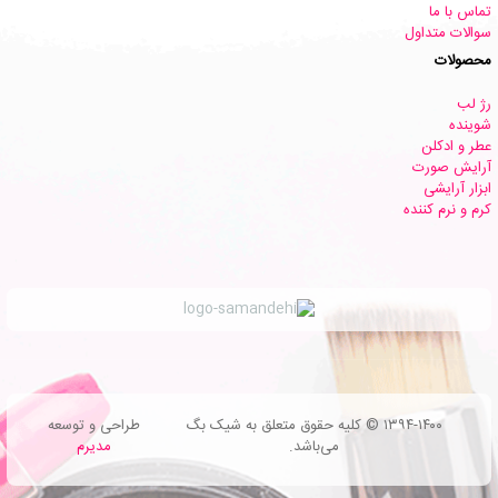
تماس با ما
سوالات متداول
محصولات
رژ لب
شوینده
عطر و ادکلن
آرایش صورت
ابزار آرایشی
کرم و نرم کننده
۱۳۹۴-۱۴۰۰ © کلیه حقوق متعلق به شیک بگ
طراحی و توسعه
می‌باشد.
مدیرم