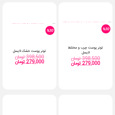
%30
%30
تونر پوست چرب و مختلط
تونر پوست خشک لایسل
لایسل
قیمت
398,500
تومان
قیمت
398,500
تومان
قیمت
اصلی:
279,000
تومان
قیمت
اصلی:
279,000
تومان
فعلی:
فعلی:
398,500 تومان
بود.
279,000 توما
بود.
279,000 تومان.