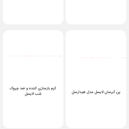
بود.
451,000 تومان.
کرم بازسازی کننده و ضد چروک
پن آبرسان لایسل مدل هیدارسل
شب لایسل