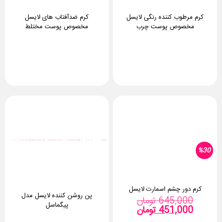
کرم مرطوب کننده رنگی لایسل
کرم ضدآفتاب های لایسل
مخصوص پوست چرب
مخصوص پوست مختلط
%30
کرم دور چشم اسمارت لایسل
پن روشن کننده لایسل مدل
قیمت
645,000
تومان
پیگماسل
قیمت
اصلی:
451,000
تومان
فعلی:
645,000 تومان