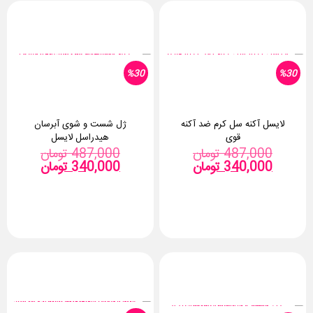
%30
%30
لایسل آکنه سل کرم ضد آکنه
ژل شست و شوی آبرسان
قوی
هیدراسل لایسل
قیمت
قیمت
487,000
تومان
487,000
تومان
قیمت
اصلی:
قیمت
اصلی:
340,000
تومان
340,000
تومان
فعلی:
487,000 تومان
فعلی:
بود.
340,000 تومان.
بود.
340,000 توما