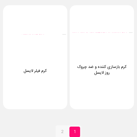
کرم بازسازی کننده و ضد چروک
کرم فیلر لایسل
روز لایسل
2
1