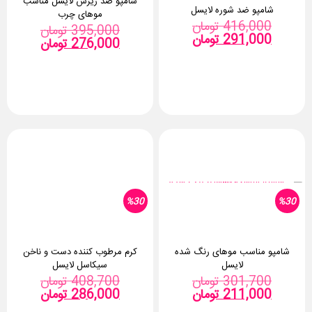
شامپو ضد ریزش لایسل مناسب
شامپو ضد شوره لایسل
موهای چرب
قیمت
416,000
تومان
قیمت
395,000
تومان
قیمت
اصلی:
291,000
تومان
قیمت
اصلی:
276,000
تومان
فعلی:
416,000 تومان
فعلی:
بود.
291,000 تومان.
بود.
276,000 توما
%30
%30
کرم مرطوب کننده دست و ناخن
شامپو مناسب موهای رنگ شده
سیکاسل لایسل
لایسل
قیمت
قیمت
408,700
تومان
301,700
تومان
قیمت
اصلی:
قیمت
اصلی:
286,000
تومان
211,000
تومان
فعلی:
فعلی:
301,700 تومان