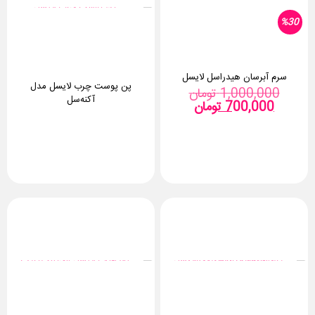
%30
سرم آبرسان هیدراسل لایسل
پن پوست چرب لایسل مدل
قیمت
1,000,000
تومان
آکنه‌سل
قیمت
اصلی:
700,000
تومان
فعلی:
1,000,000 تومان
بود.
700,000 تومان.