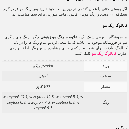
اگر پوستی خنثی یا همان گندمی در زیر پوست خود دارید پس رنگ مو قرمز گرم،
نسکافه ای، دودی و رنگ موهای فانتزی مانند صورتی برای شما مناسب اند.
کاتالوگ رنگ مو
در فروشگاه اینترنتی شیک بگ ، علاوه بر
رنگ مو زیتونی ویکو
، رنگ های دیگری
هم در فروشگاه موجود می باشد که ما سعی کردیم تمام رنگ ها را در یک
کاتالوگ بادقت برای شما ایجاد کنیم. برای مشاهده سایر رنگها لطفا بر روی
عبارت
کاتالوگ رنگ مو
کلیک کنید.
برند
weeko, ویکو
ساخت
آلمان
مقدار
100 گرم
w zeytoni 10.3, w zeytoni 12.3, w zeytoni 5.3, w
رنگ
zeytoni 6.3, w zeytoni 7.3, w zeytoni 8.3, w
zeytoni 9.3
دیدگاهها