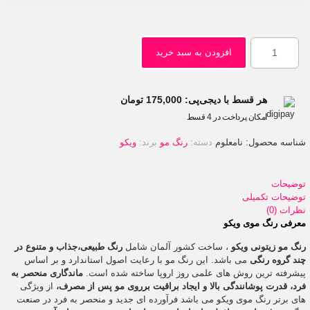
افزودن به سبد خرید
هر قسط با دیجی‌پی:
175,000
تومان
امکان پرداخت در 4 قسط
شناسه محصول:
نامعلوم
دسته:
رنگ مو
برند:
ویکو
توضیحات
توضیحات تکمیلی
نظرات (0)
معرفی رنگ موی
ویکو
رنگ مو زیتونی ویکو
، ساخت کشور آلمان شامل
رنگ طبیعی،جذاب و متنوع در
چند گروه رنگی
می باشد. این رنگ مو با رعایت اصول استاندارد و بر اساس
پیشرفته ترین روش های علمی روز اروپا ساخته شده است.
ماندگاری منحصر به
فرد، قدرت پوشانندگی بالا و ایجاد براقیت برروی مو پس از مصرف،
از ویژگی
های برتر رنگ موی ویکو می باشد فرآورده ای جدید و منحصر به فرد در صنعت