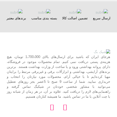
ارسال سریع
تضمین اصالت کالا
بسته بندی مناسب
برندهای معتبر
هرجای ایران که باشید برای ارسال‌های بالای 1،700،000 تومان، هیچ
هزینه‌ی پستی دریافت نمی کنیم. تمام محصولات موجود در فروشگاه،
دارای پروانه بهداشتی ورود و یا ساخت از وزارت بهداشت هستند. برترین‌
برندهای آرایشی، بهداشتی و ابزارآلات برقی و غیربرقی مرتبط را برایتان
مهیا کرده‌ایم تا با خیالی آرام، محصولات مورد نیازتان را انتخاب و
خریداری نمایید. شما از ساعت 9 صبح تا 5عصر بجز روزهای تعطیل
می‌توانید با مشاور شخصی خودتان در شیکبگ تماس گرفته و
راهنمایی‌های لازم را دریافت کنید. علاوه بر آن، در هر زمان از شبانه روز
با چت آنلاین با ما در تماس باشید. ما همیشه کنارتان هستیم.