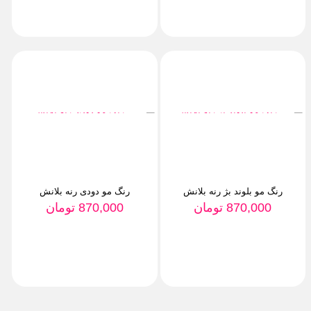
رنگ مو بلوند بژ رنه بلانش
رنگ مو دودی رنه بلانش
870,000
تومان
870,000
تومان