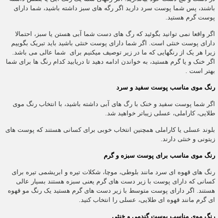
باشند، پس شما پوست سرد دارید اگر رگه های سبز داشته باشید، شما دارای
پوست گرم هستید.
اگر واقعا نمی توانید بگوئید که رگ های دست شما آبی هستن یا سبز، احتمالا
دارای پوست خنثی است. اگر شما دارای پوست خنثی باشید باید تبریک بگوییم
زیرا هر یک از رنگهایی که ما در زیر توصیف میکنیم برای شما عالی می باشد.
اگر خنک و یا گرم هستید، به خواندن ادامه دهید تا دریابید کدام رنگ ها برای شما
بهتر است .
رنگ موی مناسب پوست سفید و سرد
اگر شما پوست سفید و خنک با رگ های آبی داشته باشید، با انتخاب رنگ موی
طلایی، کاراملی، عسلی زیباتر خواهید شد.
بلوند عسلی یا کاراملی همچنین انتخاب خوبی برای کسانی هستند که پوست های
زیتونی و خنثی دارند.
رنگ موی مناسب برای پوست سبزه و گرم
رنگ های قهوه ای سرد مانند بلوطی، موچا، شکلات تیره و ابریشمی تیره برای
کسانی که دارای پوست با زیر دست های گرم یعنی سبزه هستند بسیار عالی
هستند. اگر دارای پوست متوسط با زیر دست های گرم هستید یک رنگ مو قهوه
ای گرم مانند قهوه ای طلایی، عسلی را انتخاب کنید.
رنگ موی مناسب پوست گندمی و خنثی