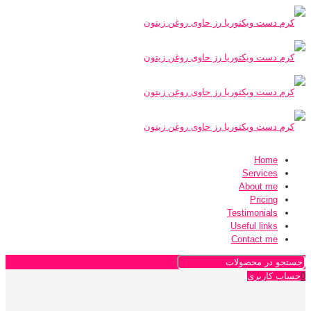
Home
Services
About me
Pricing
Testimonials
Useful links
Contact me
0
حساب کاربری