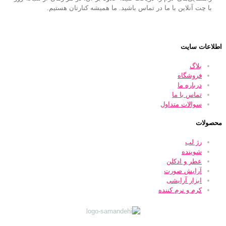
با چت آنلاین با ما در تماس باشید. ما همیشه کنارتان هستیم.
اطلاعات سایت
بلاگ
فروشگاه
درباره ما
تماس با ما
سوالات متداول
محصولات
رژ لب
شوینده
عطر و ادکلن
آرایش صورت
ابزار آرایشی
کرم و نرم کننده