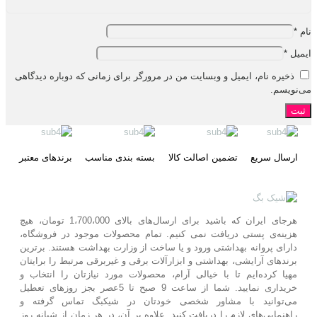
نام
*
ایمیل
*
ذخیره نام، ایمیل و وبسایت من در مرورگر برای زمانی که دوباره دیدگاهی
می‌نویسم.
ارسال سریع
تضمین اصالت کالا
بسته بندی مناسب
برندهای معتبر
هرجای ایران که باشید برای ارسال‌های بالای 1،700،000 تومان، هیچ
هزینه‌ی پستی دریافت نمی کنیم. تمام محصولات موجود در فروشگاه،
دارای پروانه بهداشتی ورود و یا ساخت از وزارت بهداشت هستند. برترین‌
برندهای آرایشی، بهداشتی و ابزارآلات برقی و غیربرقی مرتبط را برایتان
مهیا کرده‌ایم تا با خیالی آرام، محصولات مورد نیازتان را انتخاب و
خریداری نمایید. شما از ساعت 9 صبح تا 5عصر بجز روزهای تعطیل
می‌توانید با مشاور شخصی خودتان در شیکبگ تماس گرفته و
راهنمایی‌های لازم را دریافت کنید. علاوه بر آن، در هر زمان از شبانه روز