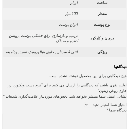
ساخت
ایران
مقدار
100 میل
نوع پوست
انواع پوست
ترمیم و بازسازی, رفع خشکی پوست, روشن
درمان و کارکرد
کننده و ضدلک
ویژگی
آنتی اکسیدان, حاوی هیالورونیک اسید, ویتامینه
دیدگاهها
هیچ دیدگاهی برای این محصول نوشته نشده است.
اولین نفری باشید که دیدگاهی را ارسال می کنید برای “کرم دست ویکتوریا رز
حاوی روغن زیتون”
نشانی ایمیل شما منتشر نخواهد شد.
بخش‌های موردنیاز علامت‌گذاری شده‌اند
*
امتیاز شما
دیدگاه شما
*