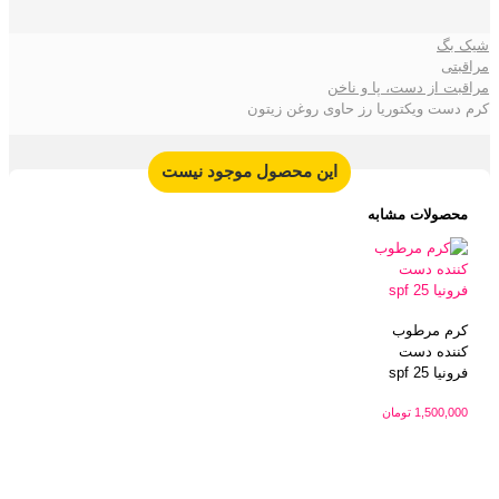
شیک بگ
مراقبتی
مراقبت از دست، پا و ناخن
کرم دست ویکتوریا رز حاوی روغن زیتون
این محصول موجود نیست
محصولات مشابه
کرم مرطوب
کننده دست
فرونیا spf 25
1,500,000
تومان