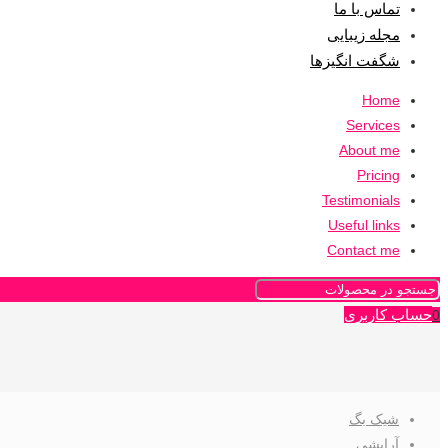
تماس با ما
مجله زیبایی
شگفت انگیزها
Home
Services
About me
Pricing
Testimonials
Useful links
Contact me
حساب کاربری
0
شیک بگ
آرایشی