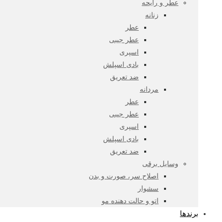
عطر و رایحه
زنانه
عطر
عطر جیبی
اسپری
بادی اسپلش
ضد تعریق
مردانه
عطر
عطر جیبی
اسپری
بادی اسپلش
ضد تعریق
وسایل برقی
اصلاح سر، صورت و بدن
سشوار
اتو و حالت دهنده مو
برندها