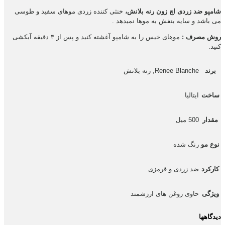
شامپو ضد زردی اچ زون رنه بلانش،
خنثی کننده زردی موهای سفید و طوسی
می باشد و سایه بنفش به موها نمیدهد .
روش مصرف :
موهای خیس را به شامپو آغشته کنید و پس از ۳ دقیقه آبکشی
کنید.
برند
Renee Blanche, رنه بلانش
ساخت
ایتالیا
مقدار
500 میل
نوع مو
رنگ شده
کارکرد
ضد زردی و قرمزی
ویژگی
حاوی روغن های ارزشمند
دیدگاهها