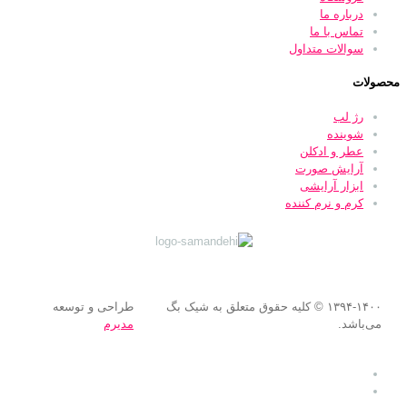
درباره ما
تماس با ما
سوالات متداول
محصولات
رژ لب
شوینده
عطر و ادکلن
آرایش صورت
ابزار آرایشی
کرم و نرم کننده
۱۳۹۴-۱۴۰۰ © کلیه حقوق متعلق به شیک بگ
طراحی و توسعه
می‌باشد.
مدیرم