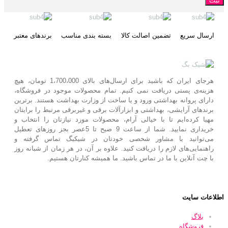
ارسال سریع
تضمین اصالت کالا
بسته بندی مناسب
برندهای معتبر
هرجای ایران که باشید برای ارسال‌های بالای 1،700،000 تومان، هیچ
هزینه‌ی پستی دریافت نمی کنیم. تمام محصولات موجود در فروشگاه،
دارای پروانه بهداشتی ورود و یا ساخت از وزارت بهداشت هستند. برترین‌
برندهای آرایشی، بهداشتی و ابزارآلات برقی و غیربرقی مرتبط را برایتان
مهیا کرده‌ایم تا با خیالی آرام، محصولات مورد نیازتان را انتخاب و
خریداری نمایید. شما از ساعت 9 صبح تا 5عصر بجز روزهای تعطیل
می‌توانید با مشاور شخصی خودتان در شیکبگ تماس گرفته و
راهنمایی‌های لازم را دریافت کنید. علاوه بر آن، در هر زمان از شبانه روز
با چت آنلاین با ما در تماس باشید. ما همیشه کنارتان هستیم.
اطلاعات سایت
بلاگ
فروشگاه