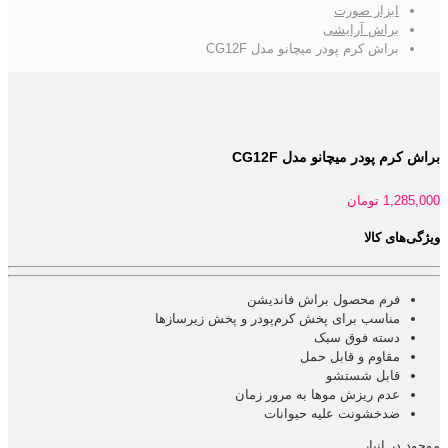
ابزار صورت
براش آرایشی
براش کرم پودر میچانو مدل CG12F
براش کرم پودر میچانو مدل CG12F
1,285,000
تومان
ویژگی‌های کالا
فرم محصول براش فاندیشن
مناسب برای پخش کرم‌پودر و پخش زیرسازها
دسته فوق سبک
مقاوم و قابل حمل
قابل شستشو
عدم ریزش موها به مرور زمان
ضدخشونت علیه حیوانات
موجود در انبار