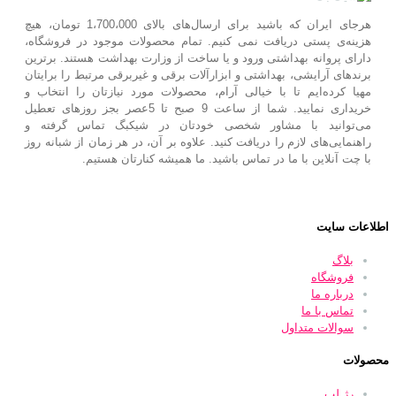
هرجای ایران که باشید برای ارسال‌های بالای 1،700،000 تومان، هیچ
هزینه‌ی پستی دریافت نمی کنیم. تمام محصولات موجود در فروشگاه،
دارای پروانه بهداشتی ورود و یا ساخت از وزارت بهداشت هستند. برترین‌
برندهای آرایشی، بهداشتی و ابزارآلات برقی و غیربرقی مرتبط را برایتان
مهیا کرده‌ایم تا با خیالی آرام، محصولات مورد نیازتان را انتخاب و
خریداری نمایید. شما از ساعت 9 صبح تا 5عصر بجز روزهای تعطیل
می‌توانید با مشاور شخصی خودتان در شیکبگ تماس گرفته و
راهنمایی‌های لازم را دریافت کنید. علاوه بر آن، در هر زمان از شبانه روز
با چت آنلاین با ما در تماس باشید. ما همیشه کنارتان هستیم.
اطلاعات سایت
بلاگ
فروشگاه
درباره ما
تماس با ما
سوالات متداول
محصولات
رژ لب