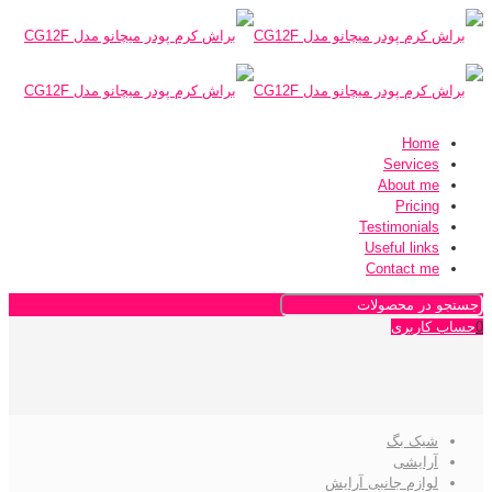
Home
Services
About me
Pricing
Testimonials
Useful links
Contact me
0
حساب کاربری
شیک بگ
آرایشی
لوازم جانبی آرایش