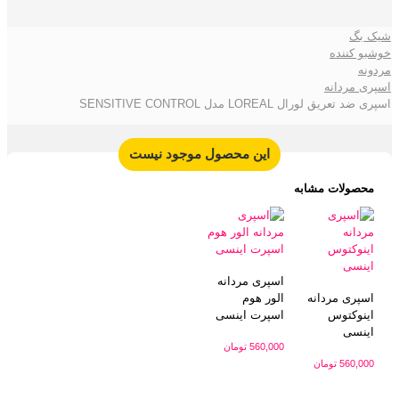
شیک بگ
خوشبو کننده
مردونه
اسپری مردانه
اسپری ضد تعریق لورال LOREAL مدل SENSITIVE CONTROL
این محصول موجود نیست
محصولات مشابه
اسپری مردانه
اسپری مردانه
الور هوم
اینوکتوس
اسپرت اینسی
اینسی
560,000
تومان
560,000
تومان