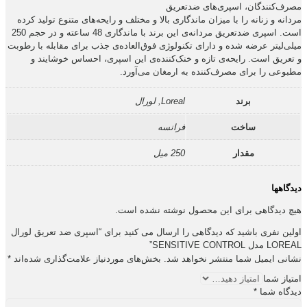
مصرف‌کنندگان، اسپری‌های ضدتعریق
مردانه و زنانه را با میزان ماندگاری بالا و مختلف و رایحه‌های متنوع تولید کرده
است. اسپری ضدتعریق مردانه‌ی این برند با ماندگاری 48 ساعته و در حجم 250
میلی‌لیتر عرضه شده و دارای تکنولوژی فوق‌‌العاده‌ی جذب برای مقابله با رطوبت
و تعریق است. رایحه‌ی تازه و خنک‌کننده‌ی این اسپری، احساس خوشایند و
مطبوعی را برای مصرف‌کننده به ارمغان می‌آورد.
برند
Loreal, لورال
ساخت
فرانسه
مقدار
250 میل
دیدگاهها
هیچ دیدگاهی برای این محصول نوشته نشده است.
اولین نفری باشید که دیدگاهی را ارسال می کنید برای “اسپری ضد تعریق لورال
LOREAL مدل SENSITIVE CONTROL”
نشانی ایمیل شما منتشر نخواهد شد.
بخش‌های موردنیاز علامت‌گذاری شده‌اند
*
امتیاز شما
دیدگاه شما
*