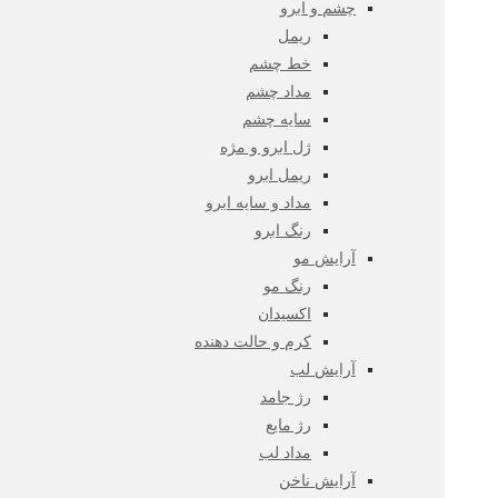
چشم و ابرو
ریمل
خط چشم
مداد چشم
سایه چشم
ژل ابرو و مژه
ریمل ابرو
مداد و سایه ابرو
رنگ ابرو
آرایش مو
رنگ مو
اکسیدان
کرم و حالت دهنده
آرایش لب
رژ جامد
رژ مایع
مداد لب
آرایش ناخن