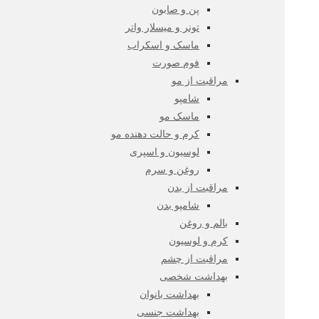
پن و صابون
تونر و میسلار واتر
ماسک و اسکراب
فوم صورت
مراقبت از مو
شامپو
ماسک مو
کرم و حالت دهنده مو
لوسیون و اسپری
روغن و سرم
مراقبت از بدن
شامپو بدن
بالم و روغن
کرم و لوسیون
مراقبت از چشم
بهداشت شخصی
بهداشت بانوان
بهداشت جنسی