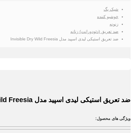
شیک بگ
خوشبو کننده
زنونه
ضد تعریق (دئودورانت) زنانه
ضد تعریق استیکی لیدی اسپید مدل Invisible Dry Wild Freesia
ضد تعریق استیکی لیدی اسپید مدل Invisible Dry Wild Freesia
ویژگی های محصول: