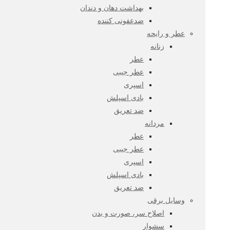
بهداشت دهان و دندان
ضدعفونی کننده
عطر و رایحه
زنانه
عطر
عطر جیبی
اسپری
بادی اسپلش
ضد تعریق
مردانه
عطر
عطر جیبی
اسپری
بادی اسپلش
ضد تعریق
وسایل برقی
اصلاح سر، صورت و بدن
سشوار