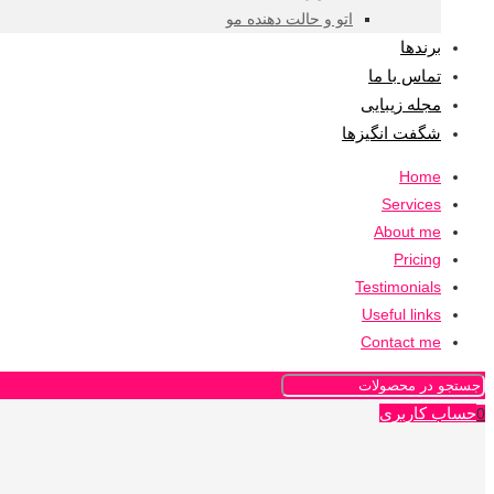
اتو و حالت دهنده مو
برندها
تماس با ما
مجله زیبایی
شگفت انگیزها
Home
Services
About me
Pricing
Testimonials
Useful links
Contact me
حساب کاربری
0