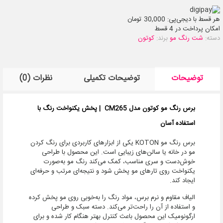
هر قسط با دیجی‌پی:
30,000
تومان
امکان پرداخت در 4 قسط
دسته:
شت رنگ مو
برند:
کوتون
توضیحات
توضیحات تکمیلی
نظرات (0)
برس رنگ مو کوتون مدل CM265 | پخش یکنواخت رنگ با
استفاده آسان
برس رنگ مو KOTON یکی از ابزارهای کاربردی برای رنگ کردن
مو در خانه یا سالن‌های زیبایی است. این محصول با طراحی
خوش‌دست و سری مناسب، کمک می‌کند رنگ مو به‌صورت
یکنواخت روی تارهای مو پخش شود و نتیجه‌ای مرتب و حرفه‌ای
ایجاد کند.
الیاف مقاوم و نرم برس، مواد رنگ را به‌خوبی روی مو پخش کرده
و استفاده از آن را راحت‌تر می‌کند. دسته سبک و طراحی
ارگونومیک این محصول باعث کنترل بهتر هنگام کار شده و برای