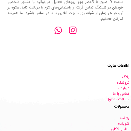
ساعت 9 صبح تا 5عصر بجز روزهای تعطیل می‌توانید با مشاور شخصی
خودتان در شیکبگ تماس گرفته و راهنمایی‌های لازم را دریافت کنید. علاوه بر
آن، در هر زمان از شبانه روز با چت آنلاین با ما در تماس باشید. ما همیشه
کنارتان هستیم.
اطلاعات سایت
بلاگ
فروشگاه
درباره ما
تماس با ما
سوالات متداول
محصولات
رژ لب
شوینده
عطر و ادکلن