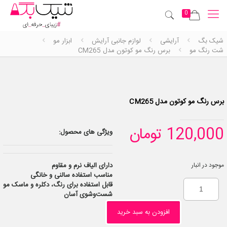
0
شیک بگ
آرایشی
لوازم جانبی آرایش
ابزار مو
شت رنگ مو
برس رنگ مو کوتون مدل CM265
برس رنگ مو کوتون مدل CM265
120,000
تومان
ویژگی های محصول:
دارای الیاف نرم و مقاوم
موجود در انبار
مناسب استفاده سالنی و خانگی
قابل استفاده برای رنگ، دکلره و ماسک مو
شست‌وشوی آسان
افزودن به سبد خرید