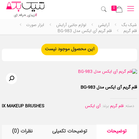
0
شیک بگ
آرایشی
لوازم جانبی آرایش
ابزار صورت
قلم گریم
قلم گریم آی ایکس مدل BG-983
این محصول موجود نیست
قلم گریم آی ایکس مدل BG-983
دسته:
قلم گریم
برند:
آی ایکس
IX MAKEUP BRUSHES
توضیحات
توضیحات تکمیلی
نظرات (0)