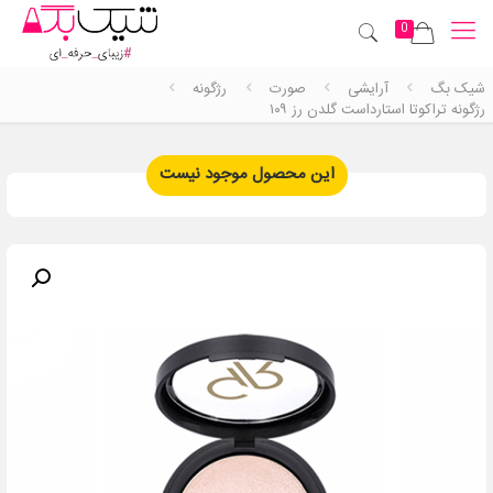
0
شیک بگ
آرایشی
صورت
رژگونه
رژگونه تراکوتا استارداست گلدن رز ۱۰۹
این محصول موجود نیست