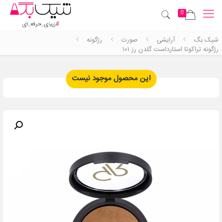
0
شیک بگ
آرایشی
صورت
رژگونه
رژگونه تراکوتا استارداست گلدن رز ۱۰۱
این محصول موجود نیست