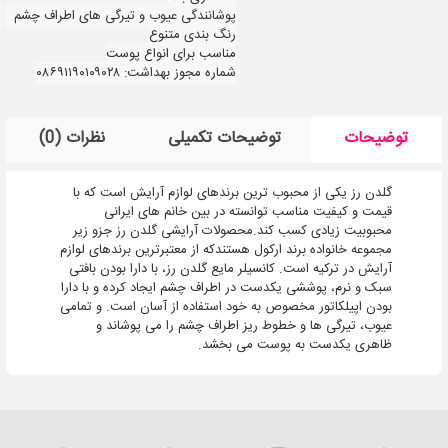
پوشانندگی عیوب و تیرگی های اطراف چشم
رنگ بندی متنوع
مناسب برای انواع پوست
شماره مجوز بهداشت: ۰۸۶۹۱۱۹۰۱۰۹۰۲۸
توضیحات
توضیحات تکمیلی
نظرات (0)
گلدن رز یکی از محبوب ترین برندهای لوازم آرایش است که با
قیمت و کیفیت مناسب توانسته در بین خانم های ایرانی
محبوبیت زیادی کسب کند.محصولات آرایشی گلدن رز جزو زیر
مجموعه خانواده برند ارکول هستندکه از معتبرترین برندهای لوازم
آرایش در ترکیه است. کانسیلر مایع گلدن رز، با دارا بودن بافتی
سبک و نرم، پوششی یکدست در اطراف چشم ایجاد کرده و با دارا
بودن اپیلکاتور مخصوص به خود استفاده از آسان است. و تمامی
عیوب، تیرگی ها و خطوط ریز اطراف چشم را می پوشاند و
ظاهری یکدست به پوست می بخشد.