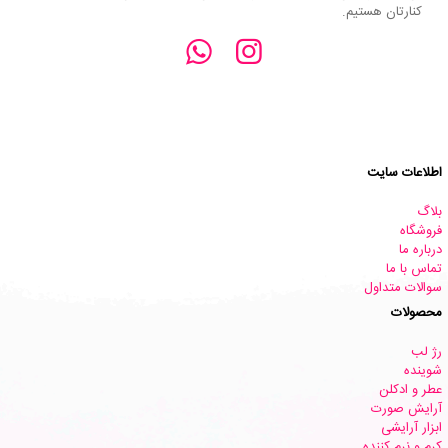
کنارتان هستیم.
اطلاعات سایت
بلاگ
فروشگاه
درباره ما
تماس با ما
سوالات متداول
محصولات
رژ لب
شوینده
عطر و ادکلن
آرایش صورت
ابزار آرایشی
کرم و نرم کننده