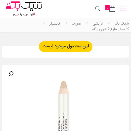
0
شیک بگ
آرایشی
صورت
کانسیلر
کانسیلر مایع گلدن رز ۰۴
این محصول موجود نیست