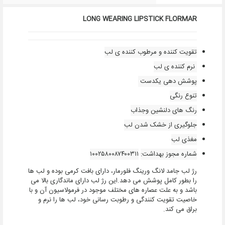
LONG WEARING LIPSTICK
FLORMAR
تقویت کننده و
مرطوب کننده ی لب
نرم کننده ی لب
پوشش دهی یکدست
تنوع رنگی
رنگ های دلنشین وجذاب
جلوگیری از خشک شدن لب
مغذی لب
شماره مجوز بهداشت:
۱۰۰۲۵۸۰۰۸۷۴۰۰۳۱۱
رژ لب جامد لانگ ورینگ فلورمار، دارای بافت کرمی بوده و لب ها
را بطور کامل پوشش می دهد.این رژ لب دارای ماندگاری بالا می
باشد و به علت عصاره های مختلف موجود در فرمولاسیون آن و با
خاصیت تقویت کنندگی و رطوبت رسانی خود، لب ها را نرم و
براق می کند.