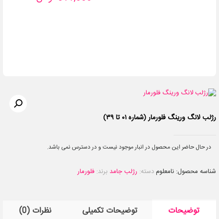
رژلب لانگ ورینگ فلورمار (شماره ۰۱ تا ۳۹)
در حال حاضر این محصول در انبار موجود نیست و در دسترس نمی باشد.
شناسه محصول:
نامعلوم
دسته:
رژلب جامد
برند:
فلورمار
توضیحات
توضیحات تکمیلی
نظرات (0)