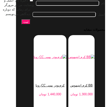
ذخیره نام، ایمیل و
نام
*
وبسایت من در مرورگر
برای زمانی که دوباره
دیدگاهی می‌نویسم.
ایمیل
*
محصولات مشابه
BB کرم اپتیموس
کرم‌پودر پمپی CC زویا
1,300,000
تومان
1,440,000
تومان