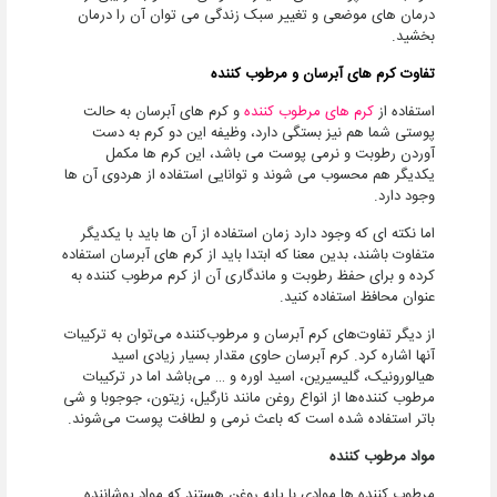
درمان های موضعی و تغییر سبک زندگی می توان آن را درمان
بخشید.
تفاوت کرم های آبرسان و مرطوب کننده
استفاده از
کرم های مرطوب کننده
و کرم های آبرسان به حالت
پوستی شما هم نیز بستگی دارد، وظیفه این دو کرم به دست
آوردن رطوبت و نرمی پوست می باشد، این کرم ها مکمل
یکدیگر هم محسوب می شوند و توانایی استفاده از هردوی آن ها
وجود دارد.
اما نکته ای که وجود دارد زمان استفاده از آن ها باید با یکدیگر
متفاوت باشند، بدین معنا که ابتدا باید از کرم های آبرسان استفاده
کرده و برای حفظ رطوبت و ماندگاری آن از کرم مرطوب کننده به
عنوان محافظ استفاده کنید.
از دیگر تفاوت‌های کرم آبرسان و مرطوب‌کننده می‌توان به ترکیبات
آنها اشاره کرد. کرم آبرسان حاوی مقدار بسیار زیادی اسید
هیالورونیک، گلیسیرین، اسید اوره و … می‌باشد اما در ترکیبات
مرطوب کننده‌ها از انواع روغن مانند نارگیل، زیتون، جوجوبا و شی
باتر استفاده شده است که باعث نرمی و لطافت پوست می‌شوند.
مواد مرطوب کننده
مرطوب کننده ها موادی با پایه روغن هستند که مواد پوشاننده