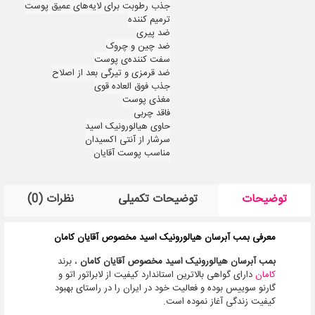
جذب رطوبت برای لایه‌های عمیق پوست
ترمیم کننده
ضد پیری
ضد چین و چروک
سفت کننده‌ی پوست
ضد قرمزی و تیرگی بعد از اصلاح
جذب فوق العاده قوی
مغذی پوست
فاقد چربی
حاوی هیالورونیک اسید
سرشار از آنتی اکسیدان
مناسب پوست آقایان
توضیحات
توضیحات تکمیلی
نظرات (0)
معرفی بمب آبرسان هیالورونیک اسید مخصوص آقایان کامان
بمب آبرسان هیالورونیک اسید مخصوص آقایان کامان
، برند
کامان
داراى گواهى بالاترین استاندارد کیفیت از لابراتور اتو و
گارنو سوییس بوده و فعالیت خود در ایران را در راستاى بهبود
کیفیت زندگى آغاز نموده است.