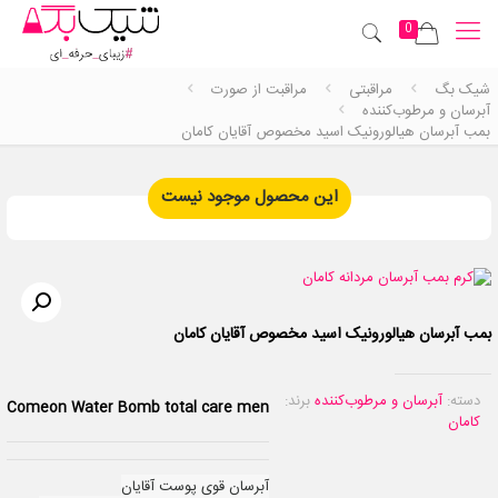
0
شیک بگ
مراقبتی
مراقبت از صورت
آبرسان و مرطوب‌کننده
بمب آبرسان هیالورونیک اسید مخصوص آقایان کامان
این محصول موجود نیست
بمب آبرسان هیالورونیک اسید مخصوص آقایان کامان
دسته:
آبرسان و مرطوب‌کننده
برند:
Comeon Water Bomb total care men
کامان
آبرسان قوی پوست آقایان