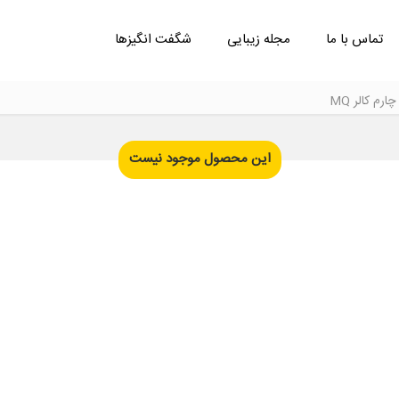
تماس با ما
مجله زیبایی
شگفت انگیزها
رم کالر MQ
این محصول موجود نیست