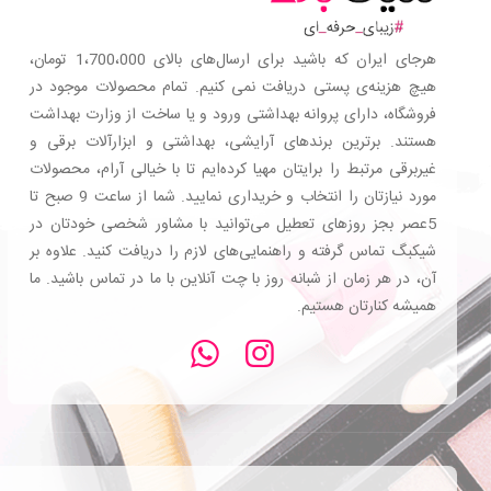
هرجای ایران که باشید برای ارسال‌های بالای 1،700،000 تومان،
هیچ هزینه‌ی پستی دریافت نمی کنیم. تمام محصولات موجود در
فروشگاه، دارای پروانه بهداشتی ورود و یا ساخت از وزارت بهداشت
هستند. برترین‌ برندهای آرایشی، بهداشتی و ابزارآلات برقی و
غیربرقی مرتبط را برایتان مهیا کرده‌ایم تا با خیالی آرام، محصولات
مورد نیازتان را انتخاب و خریداری نمایید. شما از ساعت 9 صبح تا
5عصر بجز روزهای تعطیل می‌توانید با مشاور شخصی خودتان در
شیکبگ تماس گرفته و راهنمایی‌های لازم را دریافت کنید. علاوه بر
آن، در هر زمان از شبانه روز با چت آنلاین با ما در تماس باشید. ما
همیشه کنارتان هستیم.