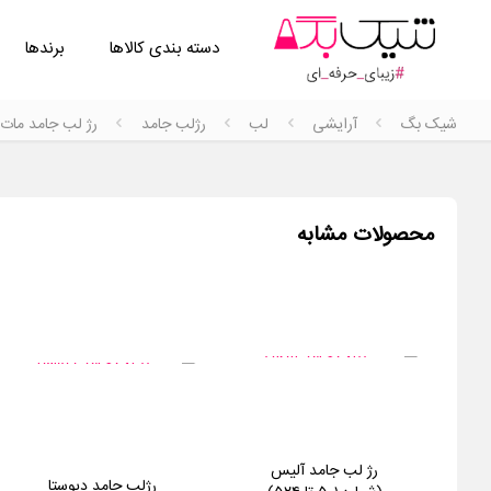
دسته بندی کالاها
برندها
شیک بگ
آرایشی
لب
رژلب جامد
رژ لب جامد مات چا
محصولات مشابه
رژ لب جامد آلیس
رژلب جامد دیوستا