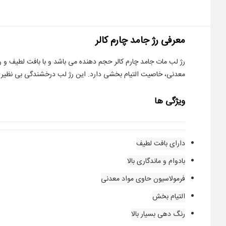
معرفی رژ جامد چارم کالر
رژ لب مات جامد چارم کالر حجم دهنده می باشد و با بافت لطیف و 
معدنی، خاصیت التیام بخشی دارد. این رژ لب درخشندگی بی نظیری را به لب ها می بخش
ویژگی ها
دارای بافت لطیف
بادوام و ماندگاری بالا
فرمولاسیون حاوی مواد معدنی
التیام بخش
رنگ دهی بسیار بالا