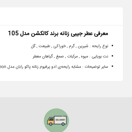
معرفی عطر جیبی زنانه برند کالکشن مدل 105
نوع رایحه :
شیرین , گرم , خوراکی , طبیعت , گل
نت بویایی :
میوه , مرکبات , صمغ , گیاهان معطر
سایر توضیحات :
مشابه رایحه‌ی ادو پرفیوم زنانه پاکو رابان مدل Lady Million