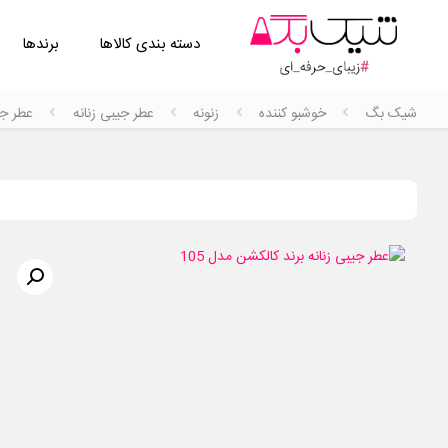
دسته بندی کالاها
برندها
شیک بگ
خوشبو کننده
زنونه
عطر جیبی زنانه
عطر جیب