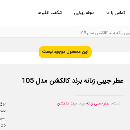
تماس با ما
مجله زیبایی
شگفت انگیزها
ی زنانه برند کالکشن مدل 105
این محصول موجود نیست
عطر جیبی زنانه برند کالکشن مدل 105
دسته:
عطر جیبی زنانه
برند:
برند کالکشن
نوع 
نت ب
سای
25 میل