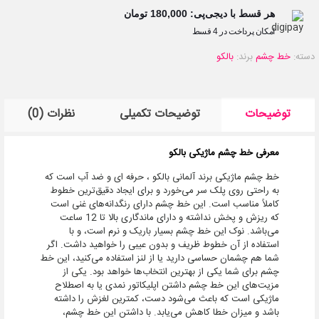
هر قسط با دیجی‌پی:
180,000
تومان
امکان پرداخت در 4 قسط
دسته:
خط چشم
برند:
بالکو
توضیحات
توضیحات تکمیلی
نظرات (0)
معرفی خط چشم ماژیکی بالکو
خط چشم ماژیکی برند آلمانی بالکو ، حرفه ای و ضد آب است که
به راحتی روی پلک سر می‌خورد و برای ایجاد دقیق‌ترین خطوط
کاملاً مناسب است. این خط چشم دارای رنگدانه‌های غنی است
که ریزش و پخش نداشته و دارای ماندگاری بالا تا 12 ساعت
می‌باشد. نوک این خط چشم بسیار باریک و نرم است، و با
استفاده از آن خطوط ظریف و بدون عیبی را خواهید داشت. اگر
شما هم چشمان حساسی دارید یا از لنز استفاده می‌کنید، این خط
چشم برای شما یکی از بهترین انتخاب‌ها خواهد بود. یکی از
مزیت‌های این خط چشم داشتن اپلیکاتور نمدی یا به اصطلاح
ماژیکی است که باعث می‌شود دست، کمترین لغزش را داشته
باشد و میزان خطا کاهش می‌یابد. با داشتن این خط چشم،