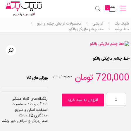
0
شیک بگ
آرایشی
محصولات آرایش چشم و ابرو
خط چشم
خط چشم ماژیکی بالکو
خط چشم ماژیکی بالکو
720,000
تومان
موجود در انبار
ویژگی‌های کالا
رنگدانه‌های کاملا مشکی
افزودن به سبد خرید
ضد آب و ضد حساسیت
استفاده آسان و سریع
ماندگاری 12 ساعته
عدم ریزش و سیاهی دور چشم