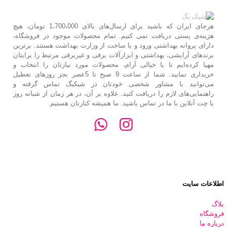
هرجای ایران که باشید برای ارسال‌های بالای 1،700،000 تومان، هیچ
هزینه‌ی پستی دریافت نمی کنیم. تمام محصولات موجود در فروشگاه،
دارای پروانه بهداشتی ورود و یا ساخت از وزارت بهداشت هستند. برترین‌
برندهای آرایشی، بهداشتی و ابزارآلات برقی و غیربرقی مرتبط را برایتان
مهیا کرده‌ایم تا با خیالی آرام، محصولات مورد نیازتان را انتخاب و
خریداری نمایید. شما از ساعت 9 صبح تا 5عصر بجز روزهای تعطیل
می‌توانید با مشاور شخصی خودتان در شیکبگ تماس گرفته و
راهنمایی‌های لازم را دریافت کنید. علاوه بر آن، در هر زمان از شبانه روز
با چت آنلاین با ما در تماس باشید. ما همیشه کنارتان هستیم.
اطلاعات سایت
بلاگ
فروشگاه
درباره ما