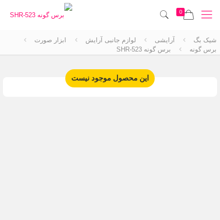
0
شیک بگ
آرایشی
لوازم جانبی آرایش
ابزار صورت
برس گونه
برس گونه SHR-523
این محصول موجود نیست