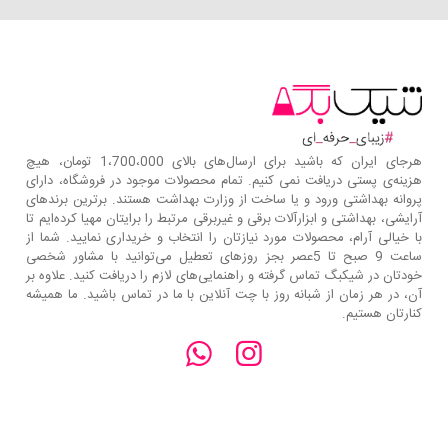
هرجای ایران که باشید برای ارسال‌های بالای 1،700،000 تومان، هیچ
هزینه‌ی پستی دریافت نمی کنیم. تمام محصولات موجود در فروشگاه، دارای
پروانه بهداشتی ورود و یا ساخت از وزارت بهداشت هستند. برترین‌ برندهای
آرایشی، بهداشتی و ابزارآلات برقی و غیربرقی مرتبط را برایتان مهیا کرده‌ایم تا
با خیالی آرام، محصولات مورد نیازتان را انتخاب و خریداری نمایید. شما از
ساعت 9 صبح تا 5عصر بجز روزهای تعطیل می‌توانید با مشاور شخصی
خودتان در شیکبگ تماس گرفته و راهنمایی‌های لازم را دریافت کنید. علاوه بر
آن، در هر زمان از شبانه روز با چت آنلاین با ما در تماس باشید. ما همیشه
کنارتان هستیم.