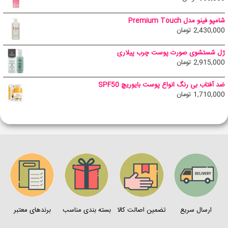
شامپو فینو مدل Premium Touch
2,430,000
تومان
ژل شستشوی صورت پوست چرب پیلاری
2,915,000
تومان
ضد آفتاب بی رنگ انواع پوست بایوریچ SPF50
1,710,000
تومان
ارسال سریع
تضمین اصالت کالا
بسته بندی مناسب
برندهای معتبر