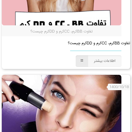
تفاوت BBکرم، CCکرم و DDکرم چیست؟
تفاوت BBکرم، CCکرم و DDکرم چیست؟
اطلاعات بیشتر
1400/10/18