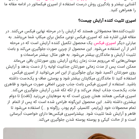
آشنایی بیشتر و یادگیری روش درست استفاده از اسپری فیکساتور در ادامه مقاله ما
را همراهی کنید.
اسپری تثبیت کننده آرایش چیست؟
تثبیت‌کننده‌ها محصولاتی هستند که آرایش را در مرحله نهایی فیکس می‌کنند. در
مقاله قبلی اشاره شد که اسپری فیکس نوعی مکمل برای میکاپ شما می‌باشد. به
عبارتی دیگر
اسپری فیکس
یک محصول تکمیل کننده آرایش است که در مرحله
آخر از آن استفاده می‌شود. این محصول از چربی صورت جلوگیری می‌کند و باعث
تثبیت آرایش و ماندگاری بیشتر می‌شود. به طور مثال: بیشتر مراسمات و
مهمانی‌هایی که می‌رویم مدت زمان زیادی آرایش روی صورتتان باقی می‌ماند
ممکن است پس از مدت زمانی صورتتان جذابیت اولیه را از دست بدهد و آرایش
روی صورتتان اکسید شود برای جلوگیری از این امر می‌توانید از اسپری فیکس
استفاده کنید تا ماندگاری میکاپتان بیشتر شود و پوستی صاف و یک‌دست داشته
باشید. استفاده از اسپری فیکس باعث جذب چربی اضافی صورت می‌شود و ظاهری
مات، یک‌دست جذاب ایجاد می‌کند و از لکه لکه شدن آرایش جلوگیری می‌کند.
اسپری فیکس همانند همان چیزی است که به موهایتان می‌زنید (تافت) تا دوام
بیشتری داشته باشد. این محصول این‌گونه طراحی شده است که پس از اتمام از
تمام محصولات خود (پرایمر، کانسیلر، کرم پودر، رژگونه و …) استفاده می‌شود تا
ظاهر و آرایش شما تثبیت شود. بیشتراسپری فیکس‌ها دارای خواصیت آبرسانی
است و از حالت کیکی و پوسته پوسته شدن جلوگیری می‌کند.