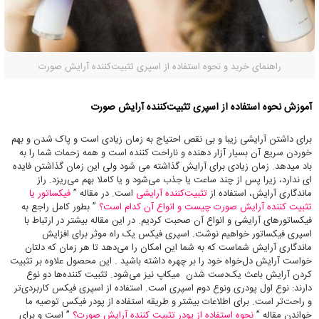
راهنمای خرید و نحوه استفاده از اسپری تثبیت‌کننده آرایش صورت
آموزش نحوه استفاده از اسپری تثبیت‌کننده آرایش صورت
برای داشتن آرایشی زیبا و بی نقص احتیاج به زمان زیادی است و پاک شدن و بهم
خوردن سریع آن بسیار آزار دهنده و ناراحت کننده است و همه زحمات شما را به
باد میدهد. زمان زیادی برای آرایش گذاشته می شود ولی این زمان گذاشتن فایده
ای ندارد، زیرا پس از چند ساعت یا جذب می‌شود و یا کاملا بهم می‌ریزد. راز
ماندگاری آرایش، استفاده از
تثبیت‌کننده آرایشی
است. در مقاله ”
فیکساتور یا
تثبیت کننده آرایش صورت چیست و انواع آن کدام است؟
” بطور کامل راجع به
فیکساتورهای آرایشی و انواع آن صحبت کردیم. در این مقاله بیشتر در ارتباط با
اسپری فیکساتور خواهیم نوشت. اسپری فیکس یک راه موثر برای افزایش
ماندگاری آرایش شماست که به شما این امکان را می‌دهد تا هر زمان که دلتان
خواست آرایش دل‌خواه خود را بر چهره داشته باشید . این محصول علاوه بر تثبیت
کردن آرایش باعث یک‌دست شدن میکاپ نیز می‌شود. تثبیت کننده‌ها دو نوع
دارند: نوع اول پودری ونوع دوم اسپری است. استفاده از اسپری فیکس کاربردی‌تر
و راحت‌تر است. برای اطلاعات بیشتر و طریقه استفاده از پودر فیکس توصیه ما
خواندن مقاله ”
نحوه استفاده از پودر تثبیت‌ کننده آرایش صورت؟
” است و برای