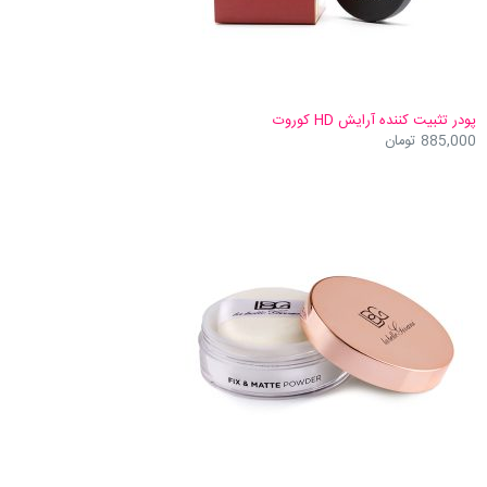
پودر تثبیت کننده آرایش HD کوروت
885,000
تومان