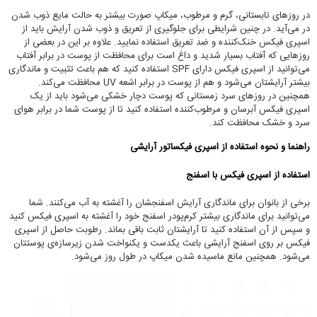
در روزهای تابستانی، گرم و مرطوب، میکاپ صورت بیشتر به حالت مایع ذوب شدن
در می‌آید. در چنین شرایطی برای جلوگیری از تعریق و ذوب شدن آرایش باید از
اسپری فیکس خنک‌کننده و ضد تعریق استفاده نمایید. علاوه بر این در بعضی از
روزهایی که آفتاب بسیار شدید و داغ است برای محافظت از پوست در برابر آفتاب
می‌توانید از اسپری فیکس دارای SPF استفاده کنید که هم باعث تثبیت و ماندگاری
بیشتر آرایشتان می‌شود و هم از پوست در برابر اشعه UV محافظت می‌کند.
همچنین در روزهای سرد زمستانی که پوست دچار خشکی می‌شود باید از یک
اسپری فیکس آبرسان و مرطوب‌کننده استفاده کنید تا از پوست شما در برابر هوای
سرد و خشک محافظت کند.
راهنما و نحوه استفاده از اسپری فیکساتور
آرایشی
استفاده از اسپری فیکس با اسفنج
برخی از بانوان برای ماندگاری آرایش اسفنجشان را آغشته به آب می‌کنند. شما
می‌توانید برای ماندگاری بیشتر کرم‌پودر اسفنج خود را آغشته به اسپری فیکس کنید
و سپس از آن استفاده کنید تا آرایشتان ثابت باقی بماند. رطوبت حاصل از اسپری
فیکس بر روی اسفنج آرایشی باعث یکدست و یکنواخت شدن زیرسازه‌ی پوستتان
می‌شود. همچنین مانع ماسیده شدن میکاپ در طول روز می‌شود.