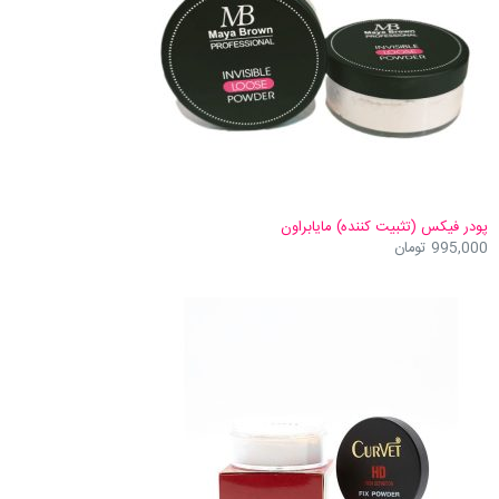
پودر فیکس (تثبیت کننده) مایابراون
995,000
تومان