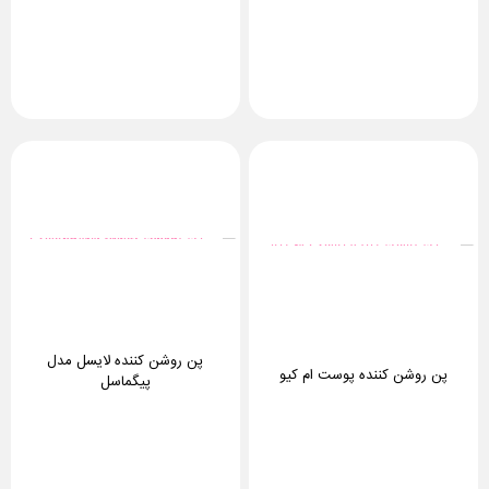
پن روشن کننده لایسل مدل
پن روشن کننده پوست ام کیو
پیگماسل