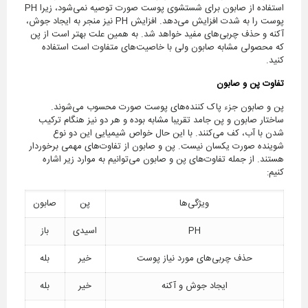
استفاده از صابون برای شستشوی پوست صورت توصیه نمی‌شود، زیرا PH
پوست را به شدت افزایش می‌دهد. افزایش PH نیز منجر به ایجاد جوش،
آکنه و حذف چربی‌های مفید خواهد شد. به همین علت بهتر است از پن
که محصولی مشابه صابون ولی با خاصیت‌های متفاوت است استفاده
کنید.
تفاوت پن و صابون
پن و صابون جزء پاک کننده‌های پوست صورت محسوب می‌شوند.
ساختار صابون و پن جامد تقریبا مشابه بوده و هر دو نیز هنگام ترکیب
شدن با آب، کف می‌کنند. با این حال خواص شیمیایی این دو نوع
شوینده صورت یکسان نیست. پن و صابون از تفاوت‌های مهمی برخوردار
هستند. از جمله تفاوت‌های پن و صابون می‌توانیم به موارد زیر اشاره
کنیم:
ویژگی‌ها
پن
صابون
PH
اسیدی
باز
حذف چربی‌های مورد نیاز پوست
خیر
بله
ایجاد جوش و آکنه
خیر
بله