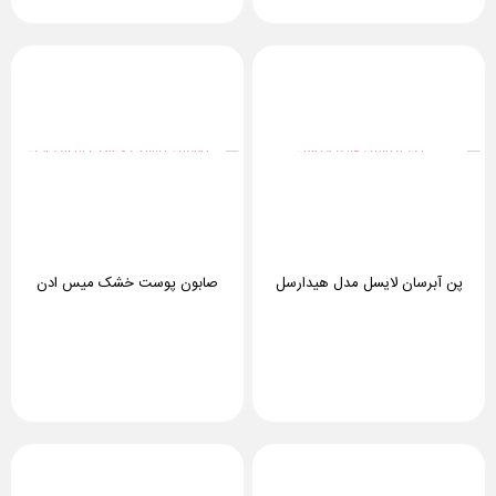
پن آبرسان لایسل مدل هیدارسل
صابون پوست خشک میس ادن