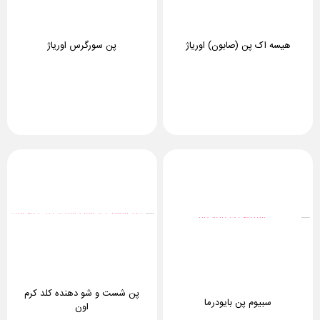
هیسه اک پن (صابون) اوریاژ
پن سورگرس اوریاژ
پن شست و شو دهنده کلد کرم
سبیوم پن بایودرما
اون