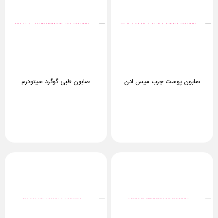
صابون پوست چرب میس ادن
صابون طبی گوگرد سیتودرم