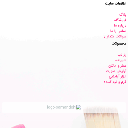
اطلاعات سایت
بلاگ
فروشگاه
درباره ما
تماس با ما
سوالات متداول
محصولات
رژ لب
شوینده
عطر و ادکلن
آرایش صورت
ابزار آرایشی
کرم و نرم کننده