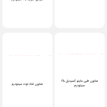
صابون طبی ماینو کسیدیل %۱
صابون شاه توت سیتودرم
سیتودرم