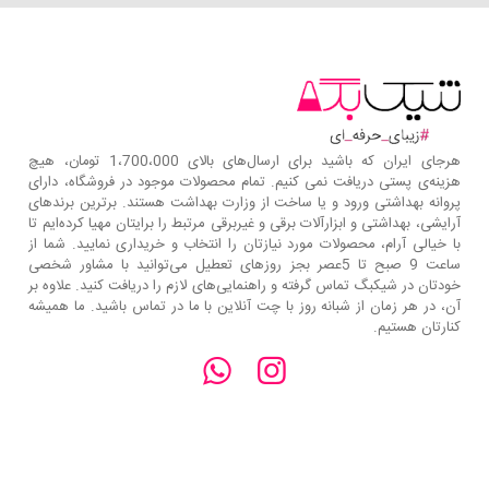
هرجای ایران که باشید برای ارسال‌های بالای 1،700،000 تومان، هیچ
هزینه‌ی پستی دریافت نمی کنیم. تمام محصولات موجود در فروشگاه، دارای
پروانه بهداشتی ورود و یا ساخت از وزارت بهداشت هستند. برترین‌ برندهای
آرایشی، بهداشتی و ابزارآلات برقی و غیربرقی مرتبط را برایتان مهیا کرده‌ایم تا
با خیالی آرام، محصولات مورد نیازتان را انتخاب و خریداری نمایید. شما از
ساعت 9 صبح تا 5عصر بجز روزهای تعطیل می‌توانید با مشاور شخصی
خودتان در شیکبگ تماس گرفته و راهنمایی‌های لازم را دریافت کنید. علاوه بر
آن، در هر زمان از شبانه روز با چت آنلاین با ما در تماس باشید. ما همیشه
کنارتان هستیم.