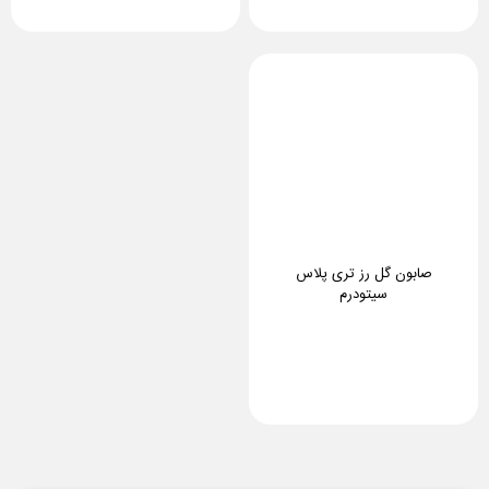
صابون گل رز تری پلاس
سیتودرم