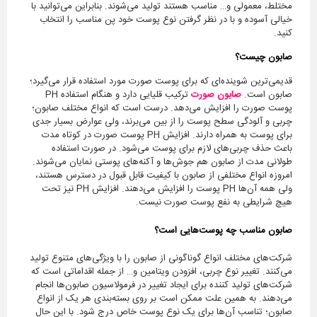
مختلط، معمولی و… مناسب هستند تولید می‌شوند. بنابراین می‌توانید با
خیالی آسوده و با در نظر گرفتن نوع پوست خود پن مناسب را انتخاب
کنید.
صابون چیست؟
قدیمی‌ترین شوینده‌ای که برای پوست صورت مورد استفاده قرار می‌گیرد؛
صابون است.
صابون صورت
ترکیب قلیایی دارد و هنگام استفاده PH
پوست صورت را افزایش می‌دهد. درست است که انواع مختلف صابون؛
چربی و آلودگی سطح پوست را از بین می‌برند، ولی عوارض بسیار جدی
برای پوست به همراه دارند. افزایش PH پوست صورت در کوتاه مدت
باعث حذف چربی‌های لازم برای پوست می‌شود. در صورت استفاده
طولانی مدت از صابون هم جوش‌ها و آکنه‌های پوستی نمایان می‌شوند.
امروزه انواع مختلفی از صابون با کیفیت قابل قبول در دسترس هستند،
ولی همه آن‌ها PH پوست را افزایش می‌دهند. افزایش PH نیز تحت
هیچ شرایطی به نفع پوست صورت نیست.
صابون مناسب چه پوست‌هایی است؟
شرکت‌های مختلف انواع گوناگونی از صابون را با ویژگی‌های متنوع تولید
می‌کنند. تغییر نوع چربی، افزودن ویتامین و… از جمله اقداماتی است که
شرکت‌های تولید کننده برای ایجاد تغییر در فرمولاسیون صابون‌ها انجام
می‌دهند. به همین علت ممکن است بر روی بسته‌بندی هر یک از انواع
صابون؛ تناسب آن‌ها برای یک نوع پوست خاص درج شود. با این حال