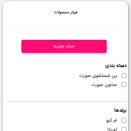
فیلتر محصولات
حذف فیلترها
دسته بندی
پن شستشوی صورت
صابون صورت
برندها
ام کیو
اوریاژ