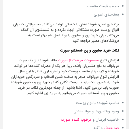
حجم و قیمت مناسب
بسته‌بندی اصولی
برندهای اصل؛ شوینده‌های با کیفیتی تولید می‌کنند. محصولاتی که برای
انواع پوست صورت مشکلاتی ایجاد نکرده و به شستشوی آن کمک
می‌کنند. برای خرید پن و صابون با برند اصل هم بهتر است به
فروشگاه‌های معتبر مراجعه کنید.
نکات خرید صابون و پن شستشو صورت
افزایش تنوع
محصولات مراقبت از صورت
مانند شوینده از یک جهت
می‌تواند به نفع مشتریان باشد، زیرا هر یک از مصرف کننده‌ها می‌توانند
شوینده و لایه بردار مناسب پوست خود را خریداری کنند. با این حال
افزایش تنوع می‌تواند منجر به سخت شدن انتخاب و سردرگمی خریداران
شود. به همین علت باید با لیست نکاتی که در خرید پن و صابون شوینده
صورت باید بررسی کنید، آشنا باشید. از جمله مهم‌ترین نکات در خرید
صابون و پن شستشو صورت می‌توانیم به موارد زیر اشاره کنیم:
تناسب شوینده با نوع پوست
وجود ویتامین‌ها و مواد معدنی
خاصیت آبرسان و
مرطوب کننده صورت
ضد جوش
و آکنه