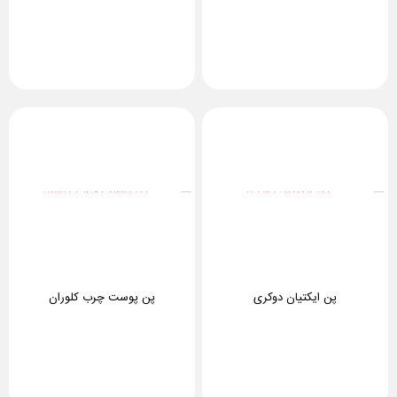
پن ایکتیان دوکری
پن پوست چرب کلوران