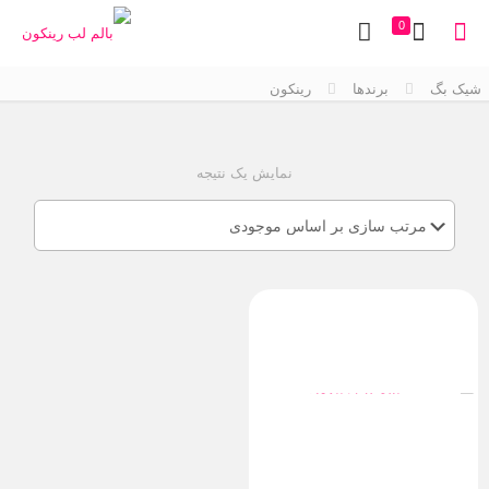
0
شیک بگ
برندها
رینکون
نمایش یک نتیجه