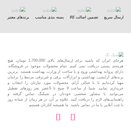
ارسال سریع
تضمین اصالت کالا
بسته بندی مناسب
برندهای معتبر
هرجای ایران که باشید برای ارسال‌های بالای 1،700،000 تومان، هیچ
هزینه‌ی پستی دریافت نمی کنیم. تمام محصولات موجود در فروشگاه،
دارای پروانه بهداشتی ورود و یا ساخت از وزارت بهداشت هستند. برترین‌
برندهای آرایشی، بهداشتی و ابزارآلات برقی و غیربرقی مرتبط را برایتان
مهیا کرده‌ایم تا با خیالی آرام، محصولات مورد نیازتان را انتخاب و
خریداری نمایید. شما از ساعت 9 صبح تا 5عصر بجز روزهای تعطیل
می‌توانید با مشاور شخصی خودتان در شیکبگ تماس گرفته و
راهنمایی‌های لازم را دریافت کنید. علاوه بر آن، در هر زمان از شبانه روز
با چت آنلاین با ما در تماس باشید. ما همیشه کنارتان هستیم.