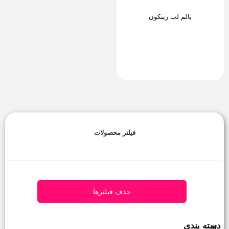
بالم لب رینکون
فیلتر محصولات
حذف فیلترها
دسته بندی