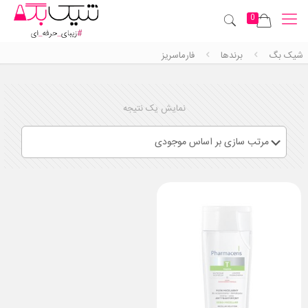
0
شیک بگ
برندها
فارماسریز
نمایش یک نتیجه