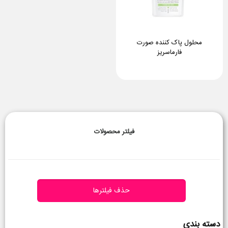
محلول پاک کننده صورت
فارماسریز
فیلتر محصولات
حذف فیلترها
دسته بندی