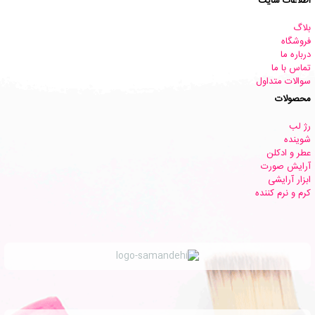
اطلاعات سایت
بلاگ
فروشگاه
درباره ما
تماس با ما
سوالات متداول
محصولات
رژ لب
شوینده
عطر و ادکلن
آرایش صورت
ابزار آرایشی
کرم و نرم کننده