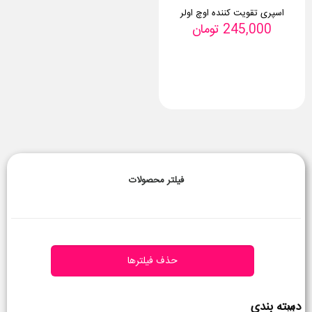
اسپری تقویت کننده اوچ اولر
245,000
تومان
فیلتر محصولات
حذف فیلترها
دسته بندی