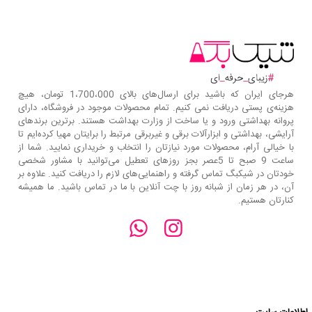
هرجای ایران که باشید برای ارسال‌های بالای 1،700،000 تومان، هیچ
هزینه‌ی پستی دریافت نمی کنیم. تمام محصولات موجود در فروشگاه، دارای
پروانه بهداشتی ورود و یا ساخت از وزارت بهداشت هستند. برترین‌ برندهای
آرایشی، بهداشتی و ابزارآلات برقی و غیربرقی مرتبط را برایتان مهیا کرده‌ایم تا
با خیالی آرام، محصولات مورد نیازتان را انتخاب و خریداری نمایید. شما از
ساعت 9 صبح تا 5عصر بجز روزهای تعطیل می‌توانید با مشاور شخصی
خودتان در شیکبگ تماس گرفته و راهنمایی‌های لازم را دریافت کنید. علاوه بر
آن، در هر زمان از شبانه روز با چت آنلاین با ما در تماس باشید. ما همیشه
کنارتان هستیم.