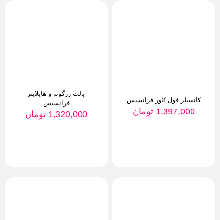
پالت رژگونه و هایلایتر
کانسیلر فول کاور فرانسیس
فرانسیس
1,397,000
تومان
1,320,000
تومان