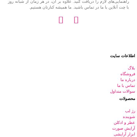
راهنمایی‌های لازم را دریافت کنید. علاوه بر آن، در هر زمان از شبانه روز
با چت آنلاین با ما در تماس باشید. ما همیشه کنارتان هستیم.
اطلاعات سایت
بلاگ
فروشگاه
درباره ما
تماس با ما
سوالات متداول
محصولات
رژ لب
شوینده
عطر و ادکلن
آرایش صورت
ابزار آرایشی