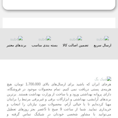
ارسال سریع
تضمین اصالت کالا
بسته بندی مناسب
برندهای معتبر
هرجای ایران که باشید برای ارسال‌های بالای 1،700،000 تومان، هیچ
هزینه‌ی پستی دریافت نمی کنیم. تمام محصولات موجود در فروشگاه،
دارای پروانه بهداشتی ورود و یا ساخت از وزارت بهداشت هستند. برترین‌
برندهای آرایشی، بهداشتی و ابزارآلات برقی و غیربرقی مرتبط را برایتان
مهیا کرده‌ایم تا با خیالی آرام، محصولات مورد نیازتان را انتخاب و
خریداری نمایید. شما از ساعت 9 صبح تا 5عصر بجز روزهای تعطیل
می‌توانید با مشاور شخصی خودتان در شیکبگ تماس گرفته و