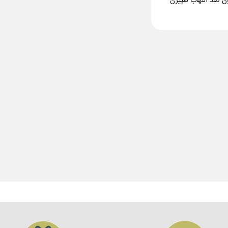
ن ضد التهاب سپیژن