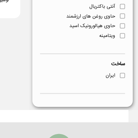
لوسیو
آنتی باکتریال
حاوی روغن های ارزشمند
حاوی هیالورونیک اسید
ویتامینه
ساخت
ایران