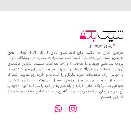
هرجای ایران که باشید برای ارسال‌های بالای 1،700،000 تومان، هیچ
هزینه‌ی پستی دریافت نمی کنیم. تمام محصولات موجود در فروشگاه، دارای
پروانه بهداشتی ورود و یا ساخت از وزارت بهداشت هستند. برترین‌ برندهای
آرایشی، بهداشتی و ابزارآلات برقی و غیربرقی مرتبط را برایتان مهیا کرده‌ایم تا
با خیالی آرام، محصولات مورد نیازتان را انتخاب و خریداری نمایید. شما از
ساعت 9 صبح تا 5عصر بجز روزهای تعطیل می‌توانید با مشاور شخصی
خودتان در شیکبگ تماس گرفته و راهنمایی‌های لازم را دریافت کنید. علاوه بر
آن، در هر زمان از شبانه روز با چت آنلاین با ما در تماس باشید. ما همیشه
کنارتان هستیم.