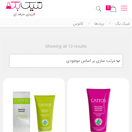
0
شیک بگ
برندها
کاتوس
Showing all 13 results