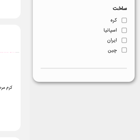
ساخت
کره
اسپانیا
ایران
چین
کرم مر