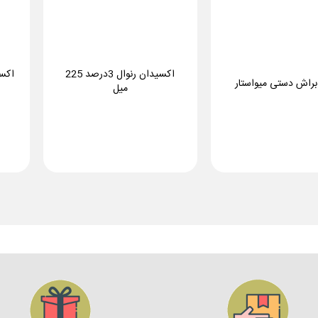
اکسیدان رنوال 3درصد 225
راش دستی میواستار
میل