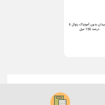
اکسیدان بدون آمونیاک رنوال 6
درصد 150 میل