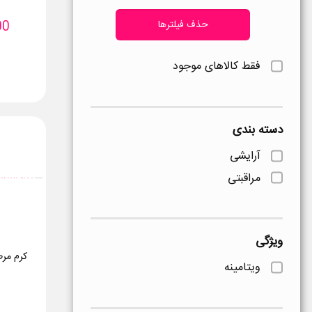
حذف فیلترها
00
فقط کالاهای موجود
دسته بندی
آرایشی
مراقبتی
ویژگی
کرم مر
ویتامینه