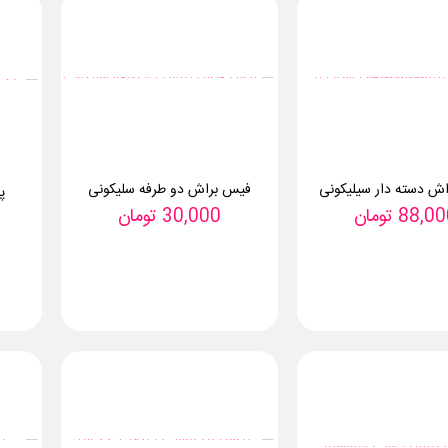
ش دسته دار سیلیکونی
فیس براش دو طرفه سلیکونی
پ
88,00
تومان
30,000
تومان