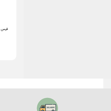
فیس ب