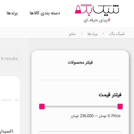
دسته بندی کالاها
برندها
شیک بگ
برندها
سایر
19 results
فیلتر محصولات
فیلتر قیمت
Price:
0 تومان
—
236,000 تومان