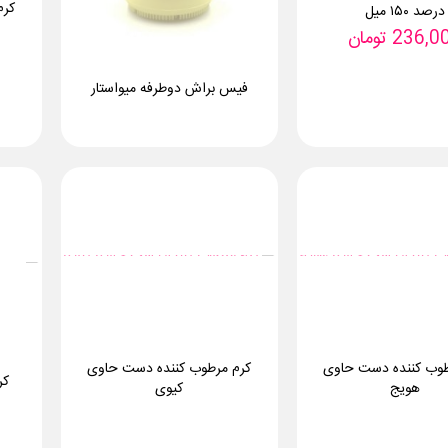
کرم
درصد ۱۵۰ میل
236,0
تومان
فیس براش دوطرفه میواستار
طوب کننده دست حاوی
کرم مرطوب کننده دست حاوی
کر
هویج
کیوی