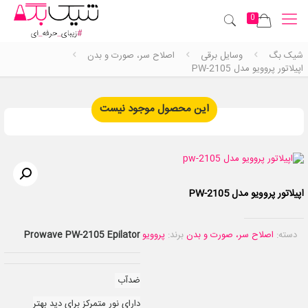
0
شیک بگ
وسایل برقی
اصلاح سر، صورت و بدن
اپیلاتور پروویو مدل PW-2105
این محصول موجود نیست
اپیلاتور پروویو مدل PW-2105
دسته:
اصلاح سر، صورت و بدن
برند:
پروویو
Prowave PW-2105 Epilator
ضدآب
دارای نور متمرکز برای دید بهتر