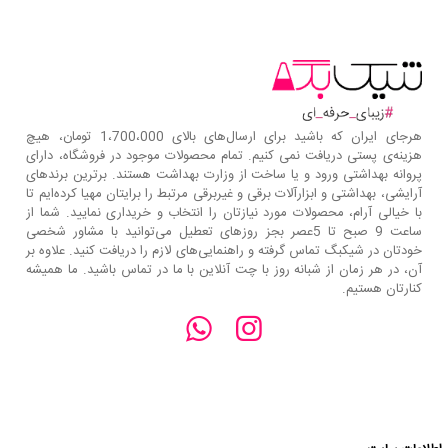
هرجای ایران که باشید برای ارسال‌های بالای 1،700،000 تومان، هیچ
هزینه‌ی پستی دریافت نمی کنیم. تمام محصولات موجود در فروشگاه، دارای
پروانه بهداشتی ورود و یا ساخت از وزارت بهداشت هستند. برترین‌ برندهای
آرایشی، بهداشتی و ابزارآلات برقی و غیربرقی مرتبط را برایتان مهیا کرده‌ایم تا
با خیالی آرام، محصولات مورد نیازتان را انتخاب و خریداری نمایید. شما از
ساعت 9 صبح تا 5عصر بجز روزهای تعطیل می‌توانید با مشاور شخصی
خودتان در شیکبگ تماس گرفته و راهنمایی‌های لازم را دریافت کنید. علاوه بر
آن، در هر زمان از شبانه روز با چت آنلاین با ما در تماس باشید. ما همیشه
کنارتان هستیم.