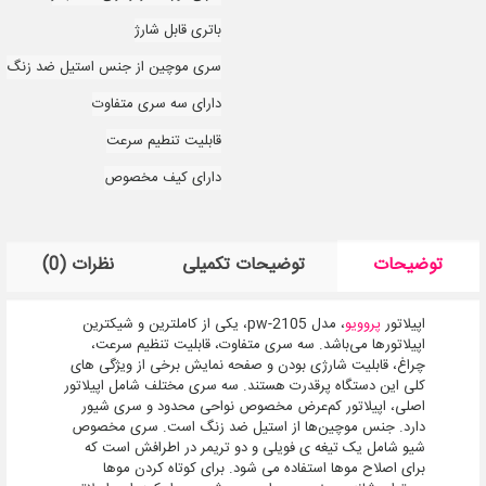
باتری قابل شارژ
سری موچین از جنس استیل ضد زنگ
دارای سه سری متفاوت
قابلیت تنطیم سرعت
دارای کیف مخصوص
توضیحات
توضیحات تکمیلی
نظرات (0)
اپیلاتور
پروویو
، مدل pw-2105، یکی از کاملترین و شیکترین
اپیلاتورها می‌باشد. سه سری متفاوت، قابلیت تنظیم سرعت،
چراغ، قابلیت شارژی بودن و صفحه نمایش برخی از ویژگی های
کلی این دستگاه پرقدرت هستند. سه سری مختلف شامل اپیلاتور
اصلی، اپیلاتور کم‌عرض مخصوص نواحی محدود و سری شیور
دارد. جنس موچین‌ها از استیل ضد زنگ است. سری مخصوص
شیو شامل یک تیغه ی فویلی و دو تریمر در اطرافش است که
برای اصلاح موها استفاده می شود. برای کوتاه کردن موها