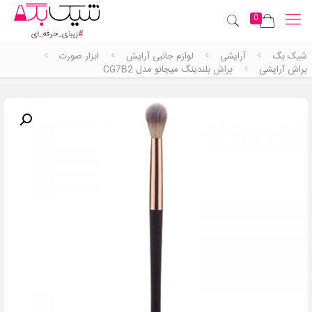
0
شیک بگ
آرایشی
لوازم جانبی آرایش
ابزار صورت
براش آرایشی
براش بلندینگ میچانو مدل CG7B2