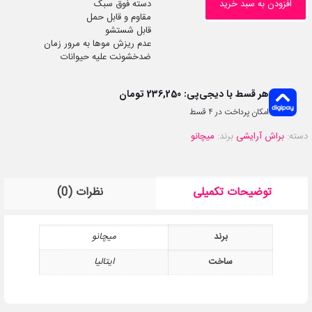
افزودن به سبد خرید
دسته فوق سبک
مقاوم و قابل حمل
قابل شستشو
عدم ریزش موها به مرور زمان
ضدخشونت علیه حیوانات
هر قسط با دیجی‌پی:
236,250
تومان
امکان پرداخت در 4 قسط
دسته:
براش آرایشی
برند:
میچانو
توضیحات تکمیلی
نظرات (0)
برند
میچانو
ساخت
ایتالیا