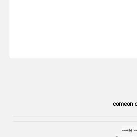
comeon c
ت پوست