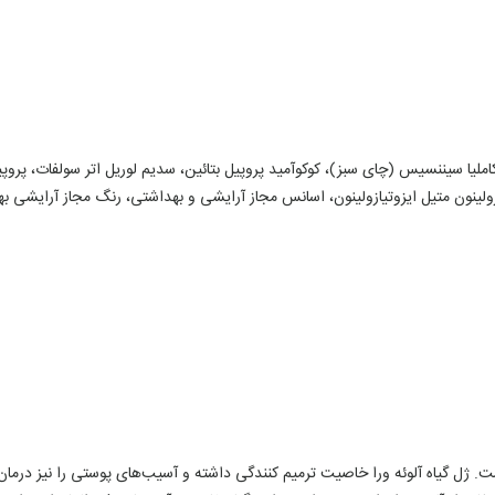
ست. ژل گیاه آلوئه ورا خاصیت ترمیم کنندگی داشته و آسیب‌های پوستی را نیز درما