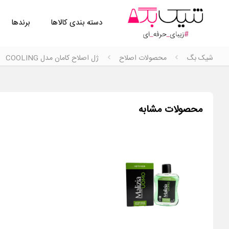
دسته بندی کالاها
برندها
شیک بگ
محصولات اصلاح
ژل اصلاح کامان مدل COOLING
محصولات مشابه