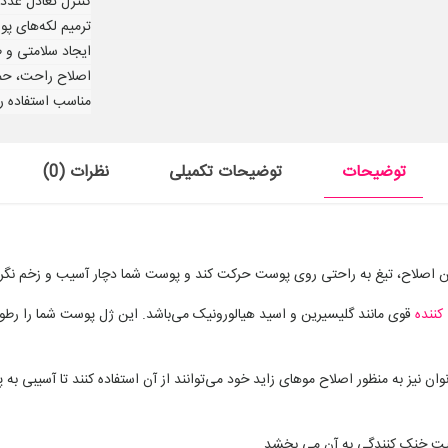
کنترل تعادل غدد
ترمیم لکه‌های پ
ایجاد سلامتی و ط
اصلاح راحت، حم
مناسب استفاده ر
توضیحات
توضیحات تکمیلی
نظرات (0)
حین اصلاح، تیغ به راحتی روی پوست حرکت کند و پوست شما دچار آسیب و زخم نگر
کننده
‌ قوی‌ مانند گلیسیرین و اسید هیالورونیک می‌باشد. این ژل پوست شما را رطو
آقایان نیست و بانوان نیز به منظور اصلاح موهای زاید خود می‌توانند از آن استفاده کنند تا 
اصیت خنک کنندگی به آن می بخشد.