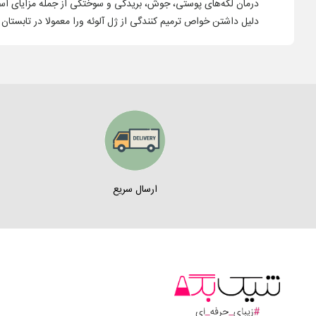
درمان لکه‌های پوستی، جوش، بریدگی و سوختگی از جمله مزایای است
دلیل داشتن خواص ترمیم کنندگی از ژل آلوئه ورا معمولا در تابستان
ارسال سریع