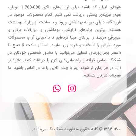
هرجای ایران که باشید برای ارسال‌های بالای 1،700،000 تومان،
هیچ هزینه‌ی پستی دریافت نمی کنیم. تمام محصولات موجود در
فروشگاه، دارای پروانه بهداشتی ورود و یا ساخت از وزارت بهداشت
هستند. برترین‌ برندهای آرایشی، بهداشتی و ابزارآلات برقی و
غیربرقی مرتبط را برایتان مهیا کرده‌ایم تا با خیالی آرام، محصولات
مورد نیازتان را انتخاب و خریداری نمایید. شما از ساعت 9 صبح تا
5عصر بجز روزهای تعطیل می‌توانید با مشاور شخصی خودتان در
شیکبگ تماس گرفته و راهنمایی‌های لازم را دریافت کنید. علاوه بر
آن، در هر زمان از شبانه روز با چت آنلاین با ما در تماس باشید. ما
همیشه کنارتان هستیم.
۱۳۹۴-۱۴۰۰ © کلیه حقوق متعلق به شیک بگ می‌باشد.