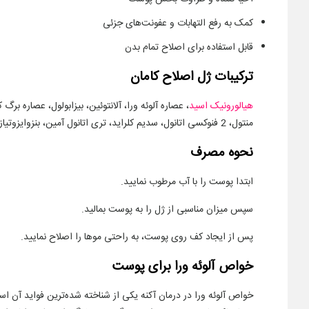
کمک به رفع التهابات و عفونت‌های جزئی
قابل استفاده برای اصلاح تمام بدن
ترکیبات ژل اصلاح کامان
هیالورونیک اسید
منتول، 2 فنوکسی اتانول، سدیم کلراید، تری اتانول آمین، بنزوایزوتیازولینون متیل ایزوتیازولینون، اسانس مجاز آرایشی و بهداشتی، رنگ مجاز آرایشی بهداشتی، آب
نحوه مصرف
ابتدا پوست را با آب مرطوب نمایید.
سپس میزان مناسبی از ژل را به پوست بمالید.
پس از ایجاد کف روی پوست، به راحتی موها را اصلاح نمایید.
خواص آلوئه ورا برای پوست
خواص آلوئه ورا در درمان آکنه یکی از شناخته شده‌ترین فواید آن ا