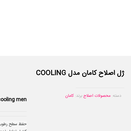
ژل اصلاح کامان مدل COOLING
دسته:
محصولات اصلاح
برند:
کامان
ooling men
حفظ سطح رطوب